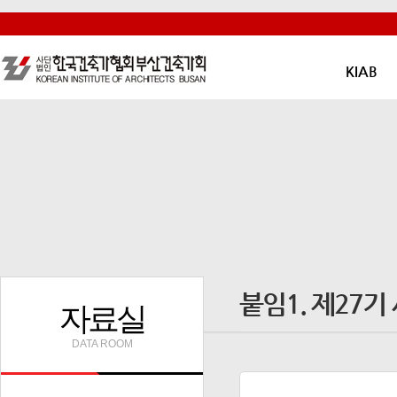
KIAB
붙임1. 제27
자료실
DATA ROOM