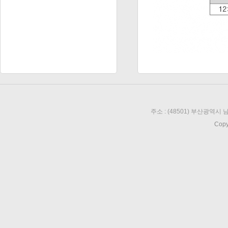
주소 : (48501) 부산광역시 남
Copy