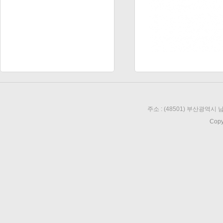
주소 : (48501) 부산광역시 남
Copy