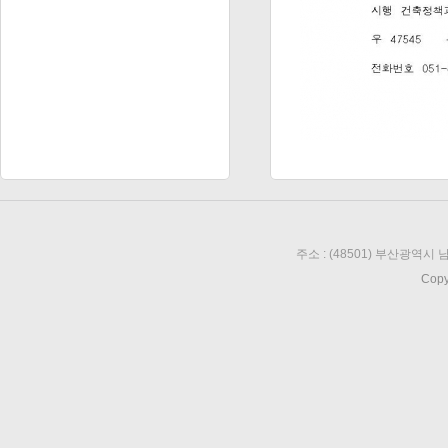
주소 : (48501) 부산광역시 남
Copy