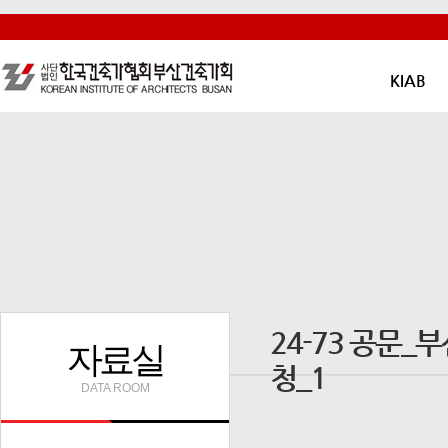
KIAB
24-73 공문
자료실
청_1
DATA ROOM