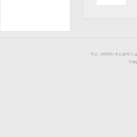
주소 : (48501) 부산광역시 남
Copy