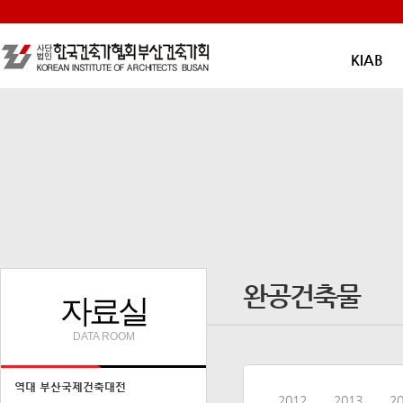
KIAB
완공건축물
자료실
DATA ROOM
역대 부산국제건축대전
2012
2013
2