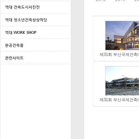
역대 건축도시사진전
역대 청소년건축상상마당
역대 WORK SHOP
완공건축물
관련사이트